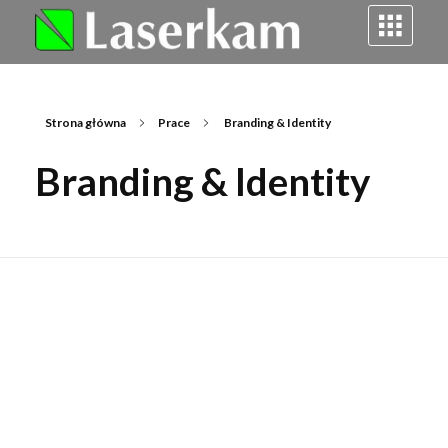
Laserkam - grawerowanie i cięcie laserowe
Strona główna
Prace
Branding & Identity
Branding & Identity